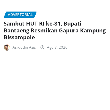
ADVERTORIAL
Sambut HUT RI ke-81, Bupati
Bantaeng Resmikan Gapura Kampung
Bissampole
Asruddin Azis
Agu 8, 2026