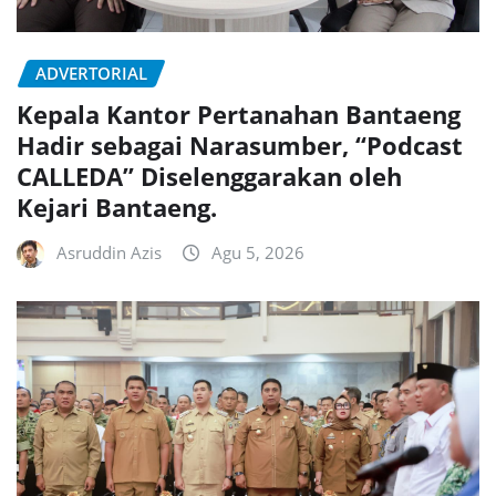
ADVERTORIAL
Kepala Kantor Pertanahan Bantaeng
Hadir sebagai Narasumber, “Podcast
CALLEDA” Diselenggarakan oleh
Kejari Bantaeng.
Asruddin Azis
Agu 5, 2026