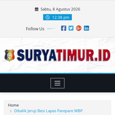
Skip
Sabtu, 8 Agustus 2026
to
content
12:38 pm
Follow Us
Home
Dibalik Jeruji Besi Lapas Parepare WBP