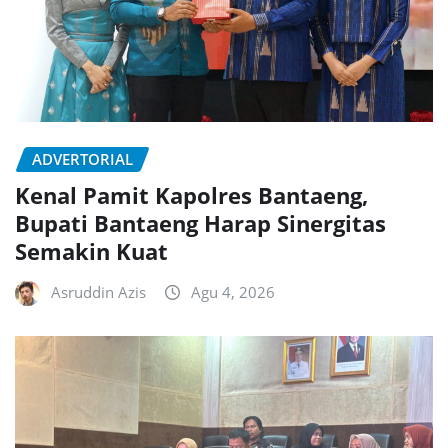
ADVERTORIAL
Kenal Pamit Kapolres Bantaeng,
Bupati Bantaeng Harap Sinergitas
Semakin Kuat
Asruddin Azis
Agu 4, 2026