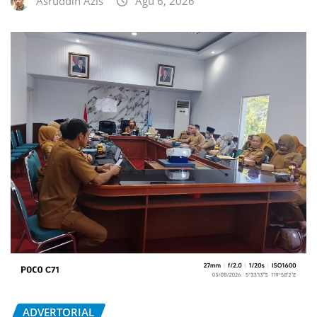
Asruddin Azis
Agu 6, 2026
ADVERTORIAL