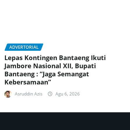
ADVERTORIAL
Lepas Kontingen Bantaeng Ikuti
Jambore Nasional XII, Bupati
Bantaeng : “Jaga Semangat
Kebersamaan”
Asruddin Azis
Agu 6, 2026