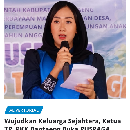
ADVERTORIAL
Wujudkan Keluarga Sejahtera, Ketua
TP. PKK Bantaeng Buka PUSPAGA