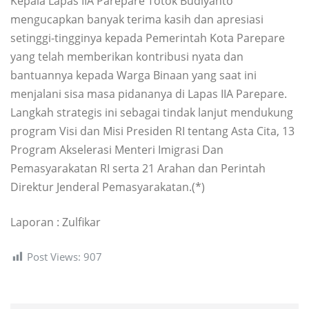
Kepala Lapas IIA Parepare Totok Budiyanto
mengucapkan banyak terima kasih dan apresiasi
setinggi-tingginya kepada Pemerintah Kota Parepare
yang telah memberikan kontribusi nyata dan
bantuannya kepada Warga Binaan yang saat ini
menjalani sisa masa pidananya di Lapas IIA Parepare.
Langkah strategis ini sebagai tindak lanjut mendukung
program Visi dan Misi Presiden RI tentang Asta Cita, 13
Program Akselerasi Menteri Imigrasi Dan
Pemasyarakatan RI serta 21 Arahan dan Perintah
Direktur Jenderal Pemasyarakatan.(*)
Laporan : Zulfikar
Post Views:
907