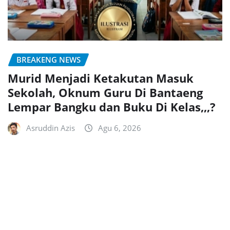
BREAKENG NEWS
Murid Menjadi Ketakutan Masuk
Sekolah, Oknum Guru Di Bantaeng
Lempar Bangku dan Buku Di Kelas,,,?
Asruddin Azis
Agu 6, 2026