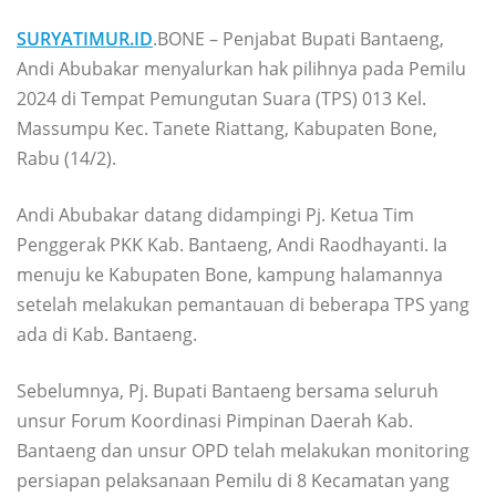
SURYATIMUR.ID
.BONE – Penjabat Bupati Bantaeng,
Andi Abubakar menyalurkan hak pilihnya pada Pemilu
2024 di Tempat Pemungutan Suara (TPS) 013 Kel.
Massumpu Kec. Tanete Riattang, Kabupaten Bone,
Rabu (14/2).
Andi Abubakar datang didampingi Pj. Ketua Tim
Penggerak PKK Kab. Bantaeng, Andi Raodhayanti. Ia
menuju ke Kabupaten Bone, kampung halamannya
setelah melakukan pemantauan di beberapa TPS yang
ada di Kab. Bantaeng.
Sebelumnya, Pj. Bupati Bantaeng bersama seluruh
unsur Forum Koordinasi Pimpinan Daerah Kab.
Bantaeng dan unsur OPD telah melakukan monitoring
persiapan pelaksanaan Pemilu di 8 Kecamatan yang