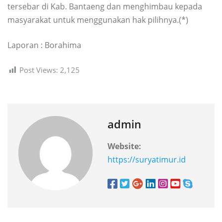
tersebar di Kab. Bantaeng dan menghimbau kepada
masyarakat untuk menggunakan hak pilihnya.(*)
Laporan : Borahima
Post Views:
2,125
admin
Website:
https://suryatimur.id