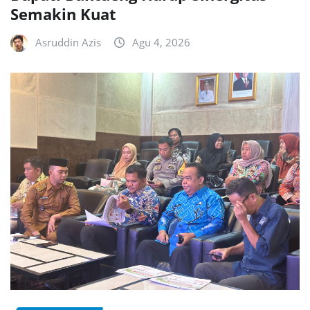
Semakin Kuat
Asruddin Azis
Agu 4, 2026