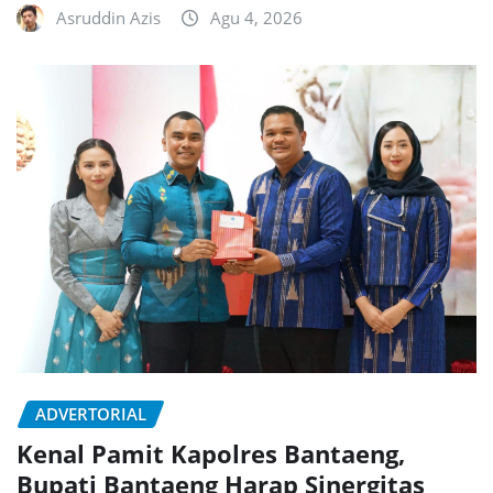
Asruddin Azis
Agu 4, 2026
ADVERTORIAL
Kenal Pamit Kapolres Bantaeng,
Bupati Bantaeng Harap Sinergitas