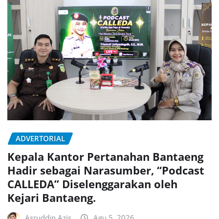
ADVERTORIAL
Kepala Kantor Pertanahan Bantaeng
Hadir sebagai Narasumber, “Podcast
CALLEDA” Diselenggarakan oleh
Kejari Bantaeng.
Asruddin Azis
Agu 5, 2026