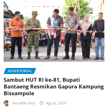
ADVERTORIAL
Sambut HUT RI ke-81, Bupati
Bantaeng Resmikan Gapura Kampung
Bissampole
Asruddin Azis
Agu 8, 2026