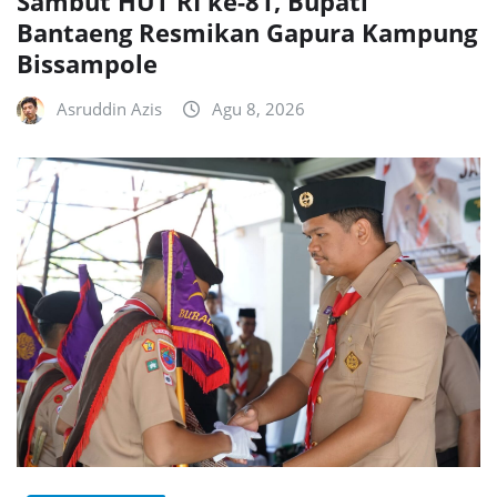
Sambut HUT RI ke-81, Bupati
Bantaeng Resmikan Gapura Kampung
Bissampole
Asruddin Azis
Agu 8, 2026