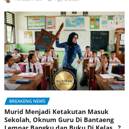
BREAKENG NEWS
Murid Menjadi Ketakutan Masuk
Sekolah, Oknum Guru Di Bantaeng
Lempar Bangku dan Buku Di Kelas,,,?