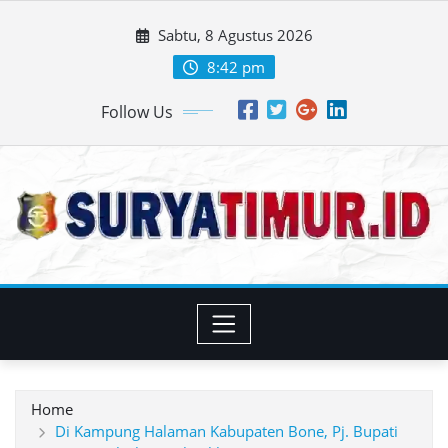
Skip
Sabtu, 8 Agustus 2026
to
content
8:42 pm
Follow Us
Home
Di Kampung Halaman Kabupaten Bone, Pj. Bupati