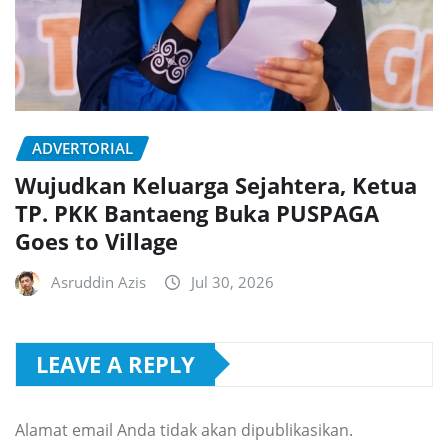
ADVERTORIAL
Wujudkan Keluarga Sejahtera, Ketua
TP. PKK Bantaeng Buka PUSPAGA
Goes to Village
Asruddin Azis
Jul 30, 2026
LEAVE A REPLY
Alamat email Anda tidak akan dipublikasikan.