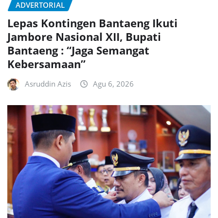
ADVERTORIAL
Lepas Kontingen Bantaeng Ikuti
Jambore Nasional XII, Bupati
Bantaeng : “Jaga Semangat
Kebersamaan”
Asruddin Azis
Agu 6, 2026