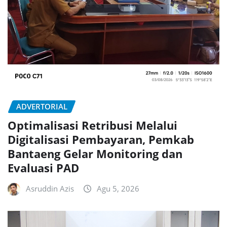
ADVERTORIAL
Optimalisasi Retribusi Melalui
Digitalisasi Pembayaran, Pemkab
Bantaeng Gelar Monitoring dan
Evaluasi PAD
Asruddin Azis
Agu 5, 2026