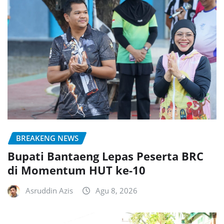
BREAKENG NEWS
Bupati Bantaeng Lepas Peserta BRC
di Momentum HUT ke-10
Asruddin Azis
Agu 8, 2026