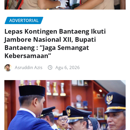
ADVERTORIAL
Lepas Kontingen Bantaeng Ikuti
Jambore Nasional XII, Bupati
Bantaeng : “Jaga Semangat
Kebersamaan”
Asruddin Azis
Agu 6, 2026