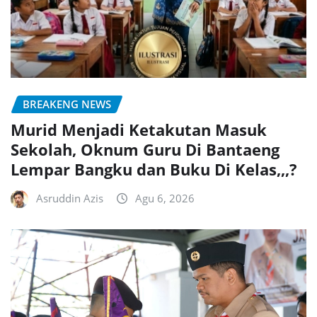
BREAKENG NEWS
Murid Menjadi Ketakutan Masuk
Sekolah, Oknum Guru Di Bantaeng
Lempar Bangku dan Buku Di Kelas,,,?
Asruddin Azis
Agu 6, 2026