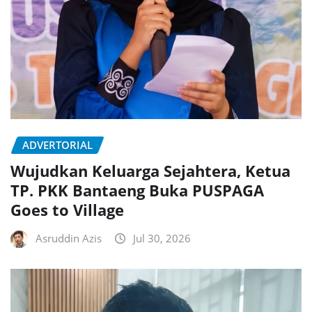
ADVERTORIAL
Wujudkan Keluarga Sejahtera, Ketua
TP. PKK Bantaeng Buka PUSPAGA
Goes to Village
Asruddin Azis
Jul 30, 2026