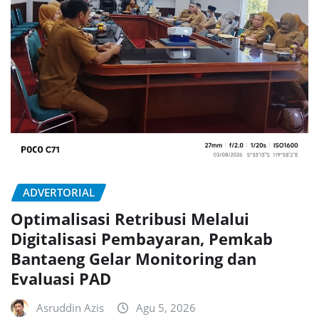
ADVERTORIAL
Optimalisasi Retribusi Melalui
Digitalisasi Pembayaran, Pemkab
Bantaeng Gelar Monitoring dan
Evaluasi PAD
Asruddin Azis
Agu 5, 2026