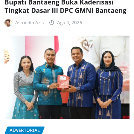
Bupati Bantaeng Buka Kaderisasi
Tingkat Dasar III DPC GMNI Bantaeng
Asruddin Azis
Agu 4, 2026
ADVERTORIAL