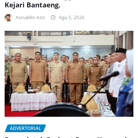
Kejari Bantaeng.
Asruddin Azis
Agu 5, 2026
ADVERTORIAL