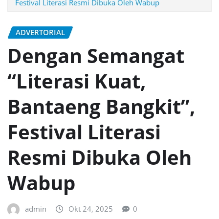
Festival Literasi Resmi Dibuka Oleh Wabup
ADVERTORIAL
Dengan Semangat
“Literasi Kuat,
Bantaeng Bangkit”,
Festival Literasi
Resmi Dibuka Oleh
Wabup
admin
Okt 24, 2025
0