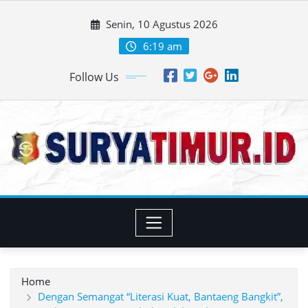
Skip
Senin, 10 Agustus 2026
to
content
6:19 am
Follow Us
Home
Dengan Semangat “Literasi Kuat, Bantaeng Bangkit”,