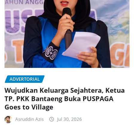
ADVERTORIAL
Wujudkan Keluarga Sejahtera, Ketua
TP. PKK Bantaeng Buka PUSPAGA
Goes to Village
Asruddin Azis
Jul 30, 2026