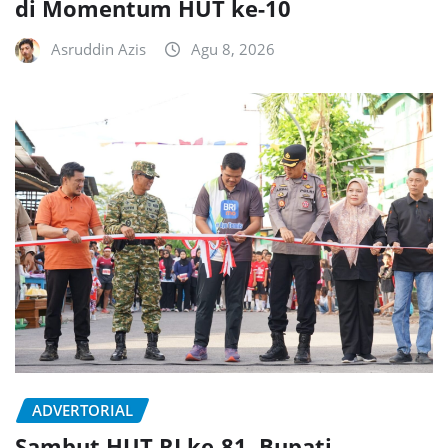
di Momentum HUT ke-10
Asruddin Azis
Agu 8, 2026
ADVERTORIAL
Sambut HUT RI ke-81, Bupati