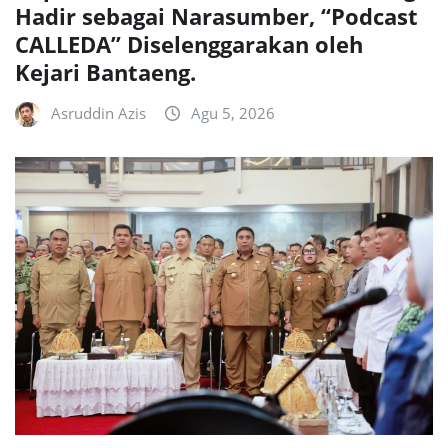
Hadir sebagai Narasumber, “Podcast
CALLEDA” Diselenggarakan oleh
Kejari Bantaeng.
Asruddin Azis
Agu 5, 2026