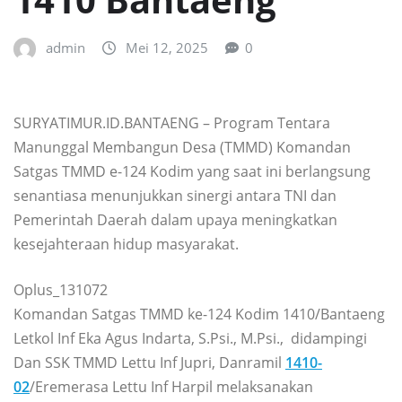
admin
Mei 12, 2025
0
SURYATIMUR.ID.BANTAENG – Program Tentara
Manunggal Membangun Desa (TMMD) Komandan
Satgas TMMD e-124 Kodim yang saat ini berlangsung
senantiasa menunjukkan sinergi antara TNI dan
Pemerintah Daerah dalam upaya meningkatkan
kesejahteraan hidup masyarakat.
Oplus_131072
Komandan Satgas TMMD ke-124 Kodim 1410/Bantaeng
Letkol Inf Eka Agus Indarta, S.Psi., M.Psi., didampingi
Dan SSK TMMD Lettu Inf Jupri, Danramil
1410-
02
/Eremerasa Lettu Inf Harpil melaksanakan