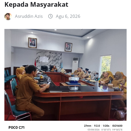
Kepada Masyarakat
Asruddin Azis
Agu 6, 2026