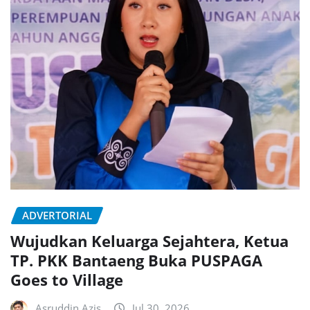
ADVERTORIAL
Wujudkan Keluarga Sejahtera, Ketua
TP. PKK Bantaeng Buka PUSPAGA
Goes to Village
Asruddin Azis
Jul 30, 2026