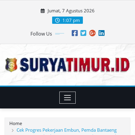
Skip
Jumat, 7 Agustus 2026
to
content
1:07 pm
Follow Us
Home
Cek Progres Pekerjaan Embun, Pemda Bantaeng