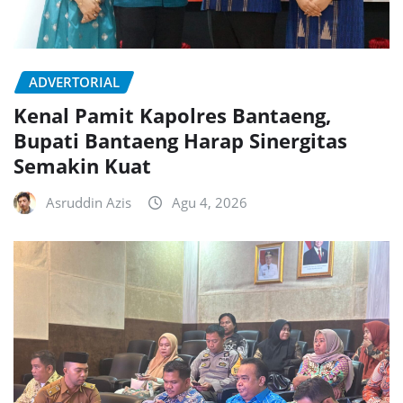
ADVERTORIAL
Kenal Pamit Kapolres Bantaeng,
Bupati Bantaeng Harap Sinergitas
Semakin Kuat
Asruddin Azis
Agu 4, 2026