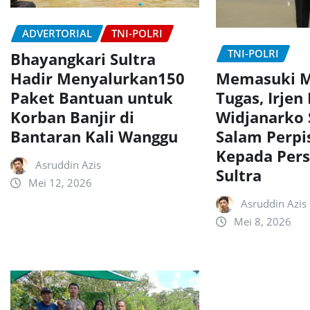
ADVERTORIAL
TNI-POLRI
TNI-POLRI
Bhayangkari Sultra
Hadir Menyalurkan150
Memasuki M
Paket Bantuan untuk
Tugas, Irjen
Korban Banjir di
Widjanarko
Bantaran Kali Wanggu
Salam Perpi
Kepada Pers
Asruddin Azis
Sultra
Mei 12, 2026
Asruddin Azis
Mei 8, 2026