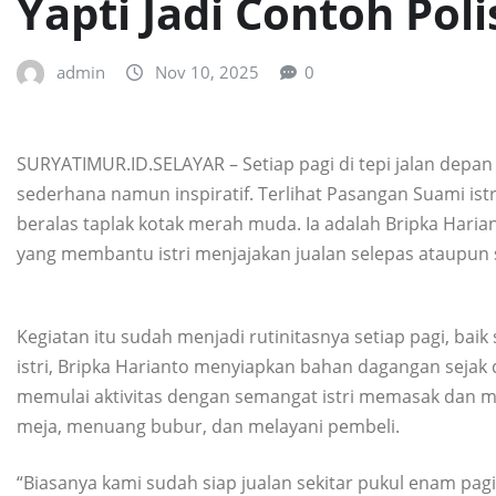
Yapti Jadi Contoh Poli
admin
Nov 10, 2025
0
SURYATIMUR.ID.SELAYAR – Setiap pagi di tepi jalan dep
sederhana namun inspiratif. Terlihat Pasangan Suami ist
beralas taplak kotak merah muda. Ia adalah Bripka Haria
yang membantu istri menjajakan jualan selepas ataupun 
Kegiatan itu sudah menjadi rutinitasnya setiap pagi, ba
istri, Bripka Harianto menyiapkan bahan dagangan sejak d
memulai aktivitas dengan semangat istri memasak dan
meja, menuang bubur, dan melayani pembeli.
“Biasanya kami sudah siap jualan sekitar pukul enam pag