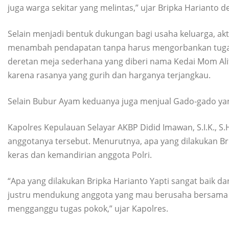
juga warga sekitar yang melintas,” ujar Bripka Harianto
Selain menjadi bentuk dukungan bagi usaha keluarga, akt
menambah pendapatan tanpa harus mengorbankan tugas di
deretan meja sederhana yang diberi nama Kedai Mom Alif
karena rasanya yang gurih dan harganya terjangkau.
Selain Bubur Ayam keduanya juga menjual Gado-gado yan
Kapolres Kepulauan Selayar AKBP Didid Imawan, S.I.K., S.H.
anggotanya tersebut. Menurutnya, apa yang dilakukan B
keras dan kemandirian anggota Polri.
“Apa yang dilakukan Bripka Harianto Yapti sangat baik da
justru mendukung anggota yang mau berusaha bersama ke
mengganggu tugas pokok,” ujar Kapolres.