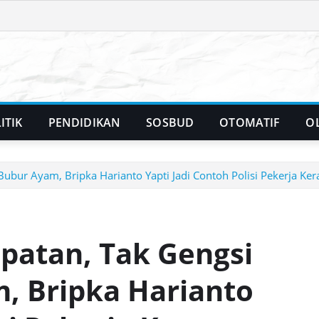
ITIK
PENDIDIKAN
SOSBUD
OTOMATIF
O
ubur Ayam, Bripka Harianto Yapti Jadi Contoh Polisi Pekerja Ker
patan, Tak Gengsi
, Bripka Harianto