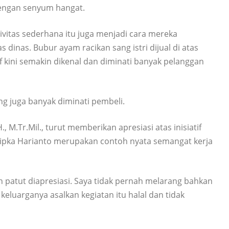
 dengan senyum hangat.
ivitas sederhana itu juga menjadi cara mereka
nas. Bubur ayam racikan sang istri dijual di atas
 kini semakin dikenal dan diminati banyak pelanggan
g juga banyak diminati pembeli.
, M.Tr.Mil., turut memberikan apresiasi atas inisiatif
ripka Harianto merupakan contoh nyata semangat kerja
n patut diapresiasi. Saya tidak pernah melarang bahkan
luarganya asalkan kegiatan itu halal dan tidak