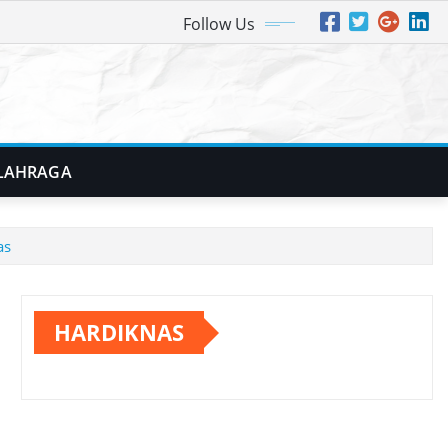
Follow Us
LAHRAGA
as
HARDIKNAS