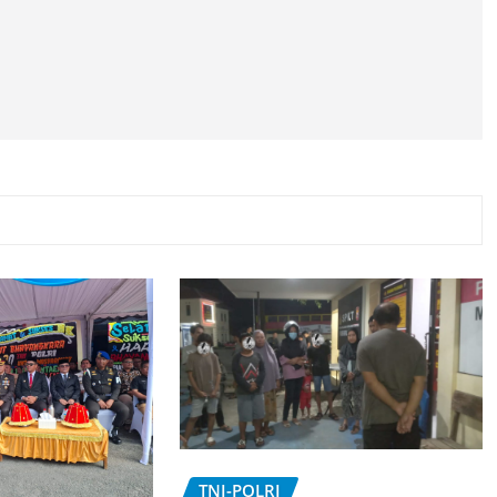
TNI-POLRI