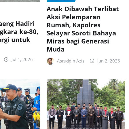
Anak Dibawah Terlibat
Aksi Pelemparan
aeng Hadiri
Rumah, Kapolres
gkara ke-80,
Selayar Soroti Bahaya
ergi untuk
Miras bagi Generasi
Muda
Jul 1, 2026
Asruddin Azis
Jun 2, 2026