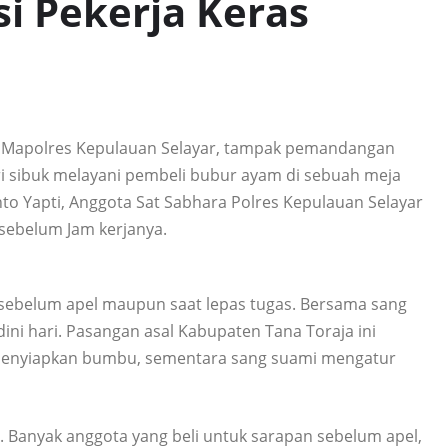
si Pekerja Keras
an Mapolres Kepulauan Selayar, tampak pemandangan
ri sibuk melayani pembeli bubur ayam di sebuah meja
nto Yapti, Anggota Sat Sabhara Polres Kepulauan Selayar
sebelum Jam kerjanya.
ik sebelum apel maupun saat lepas tugas. Bersama sang
ini hari. Pasangan asal Kabupaten Tana Toraja ini
 menyiapkan bumbu, sementara sang suami mengatur
i. Banyak anggota yang beli untuk sarapan sebelum apel,