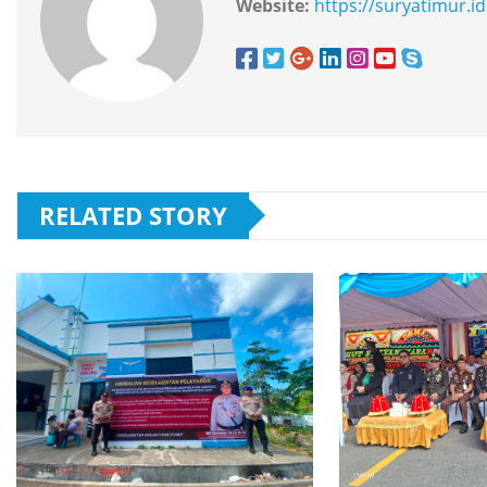
Website:
https://suryatimur.id
RELATED STORY