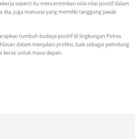
rja seperti itu mencerminkan nilai-nilai positif dalam
ta dia, juga manusia yang memiliki tanggung jawab
harapkan tumbuh budaya positif di lingkungan Polres
hlasan dalam menjalani profesi, baik sebagai pelindung
a keras untuk masa depan.