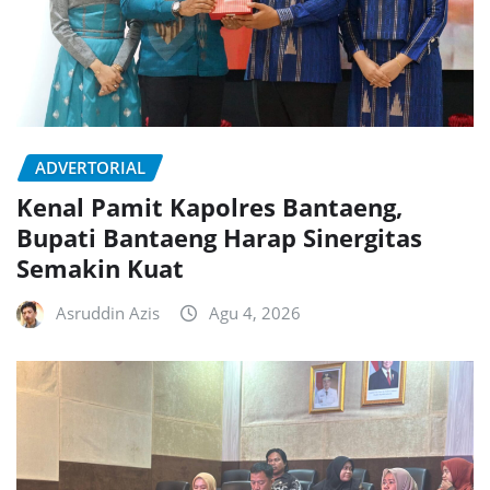
ADVERTORIAL
Kenal Pamit Kapolres Bantaeng,
Bupati Bantaeng Harap Sinergitas
Semakin Kuat
Asruddin Azis
Agu 4, 2026