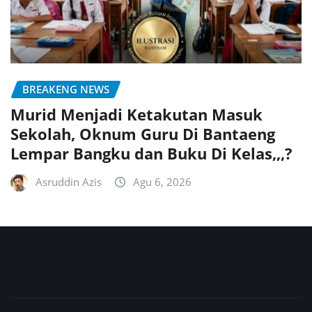
BREAKENG NEWS
Murid Menjadi Ketakutan Masuk
Sekolah, Oknum Guru Di Bantaeng
Lempar Bangku dan Buku Di Kelas,,,?
Asruddin Azis
Agu 6, 2026