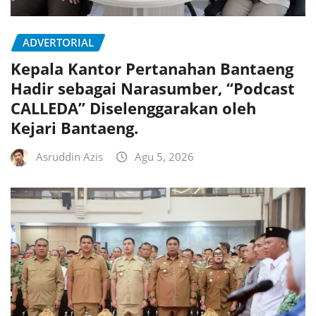
ADVERTORIAL
Kepala Kantor Pertanahan Bantaeng
Hadir sebagai Narasumber, “Podcast
CALLEDA” Diselenggarakan oleh
Kejari Bantaeng.
Asruddin Azis
Agu 5, 2026