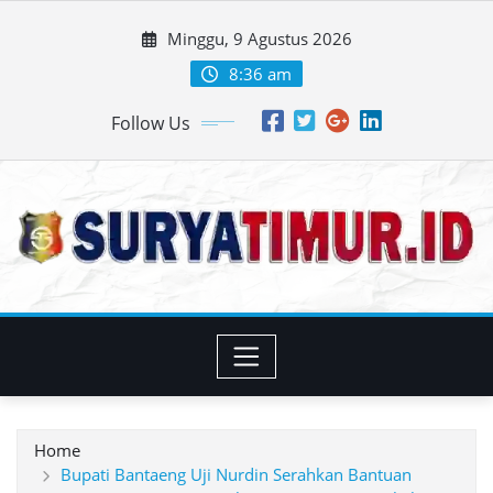
Skip
Minggu, 9 Agustus 2026
to
content
8:36 am
Follow Us
Home
Bupati Bantaeng Uji Nurdin Serahkan Bantuan