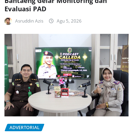
Bantaeng Gelar Monitoring dan
Evaluasi PAD
Asruddin Azis
Agu 5, 2026
ADVERTORIAL