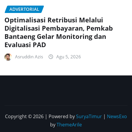
ADVERTORIAL
Optimalisasi Retribusi Melalui
Digitalisasi Pembayaran, Pemkab
Bantaeng Gelar Monitoring dan
Evaluasi PAD
Asruddin Azis
Agu 5, 2026
Copyright © 2026 | Powered by
SuryaTimur
|
NewsExo
by
ThemeArile