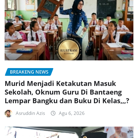
BREAKENG NEWS
Murid Menjadi Ketakutan Masuk
Sekolah, Oknum Guru Di Bantaeng
Lempar Bangku dan Buku Di Kelas,,,?
Asruddin Azis
Agu 6, 2026