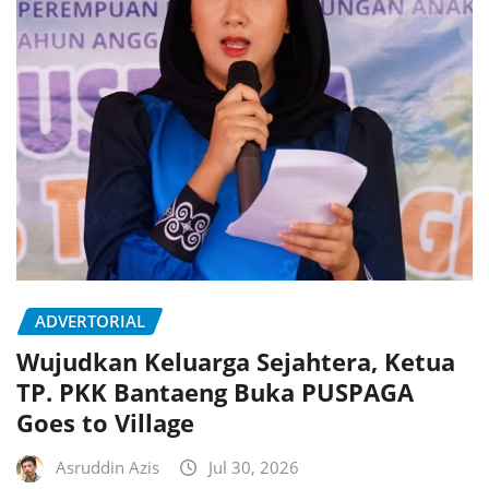
ADVERTORIAL
Wujudkan Keluarga Sejahtera, Ketua
TP. PKK Bantaeng Buka PUSPAGA
Goes to Village
Asruddin Azis
Jul 30, 2026