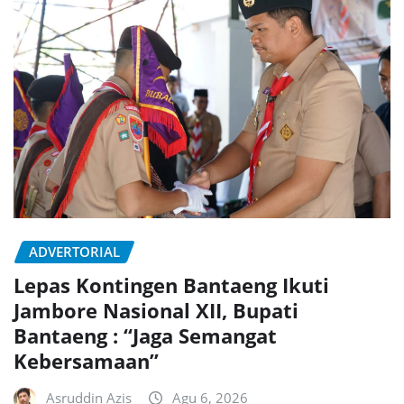
ADVERTORIAL
Lepas Kontingen Bantaeng Ikuti
Jambore Nasional XII, Bupati
Bantaeng : “Jaga Semangat
Kebersamaan”
Asruddin Azis
Agu 6, 2026