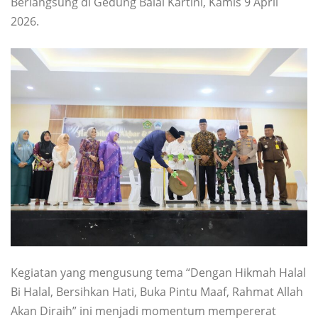
Berlangsung di Gedung Balai Kartini, Kamis 9 April
2026.
Kegiatan yang mengusung tema “Dengan Hikmah Halal
Bi Halal, Bersihkan Hati, Buka Pintu Maaf, Rahmat Allah
Akan Diraih” ini menjadi momentum mempererat