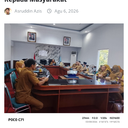
Asruddin Azis
Agu 6, 2026