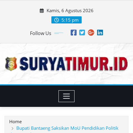
Skip
Kamis, 6 Agustus 2026
to
content
5:15 pm
Follow Us
Home
Bupati Bantaeng Saksikan MoU Pendidikan Politik