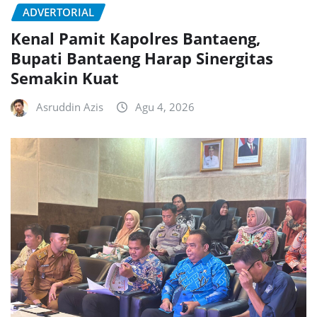
ADVERTORIAL
Kenal Pamit Kapolres Bantaeng,
Bupati Bantaeng Harap Sinergitas
Semakin Kuat
Asruddin Azis
Agu 4, 2026