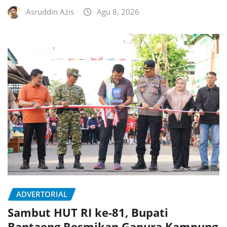
Asruddin Azis
Agu 8, 2026
ADVERTORIAL
Sambut HUT RI ke-81, Bupati
Bantaeng Resmikan Gapura Kampung