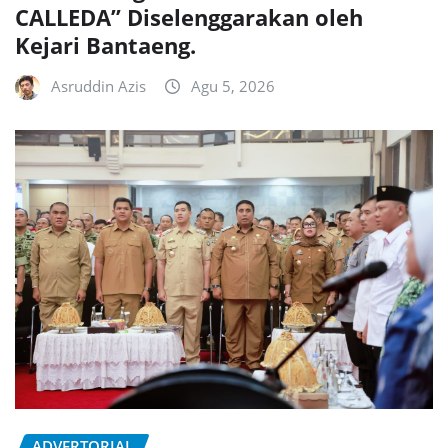
CALLEDA” Diselenggarakan oleh
Kejari Bantaeng.
Asruddin Azis
Agu 5, 2026
ADVERTORIAL