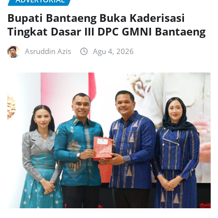
Bupati Bantaeng Buka Kaderisasi
Tingkat Dasar III DPC GMNI Bantaeng
Asruddin Azis
Agu 4, 2026