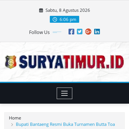
Skip
Sabtu, 8 Agustus 2026
to
content
6:06 pm
Follow Us
Home
Bupati Bantaeng Resmi Buka Turnamen Butta Toa