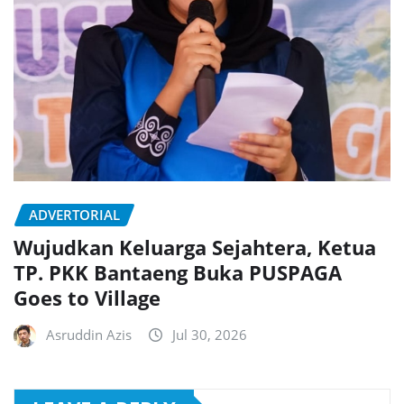
ADVERTORIAL
Wujudkan Keluarga Sejahtera, Ketua
TP. PKK Bantaeng Buka PUSPAGA
Goes to Village
Asruddin Azis
Jul 30, 2026