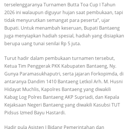
terselenggaranya Turnamen Butta Toa Cup I Tahun
2026 ini walaupun diguyur hujan saat pembukaan, tapi
tidak menyurutkan semangat para peserta”, ujar
Bupati. Untuk menambah keseruan, Bupati Bantaeng
juga menyiapkan hadiah spesial, hadiah yang disiapkan
berupa uang tunai senilai Rp 5 juta.
Turut hadir dalam pembukaan turnamen tersebut,
Ketua Tim Penggerak PKK Kabupaten Bantaeng, Ny.
Gunya Paramasukhaputri, serta jajaran Forkopimda, di
antaranya Dandim 1410 Bantaeng Letkol Arh. M. Husni
Hidayat Muchlis, Kapolres Bantaeng yang diwakili
Kabag Log Polres Bantaeng AKP Supriadi, dan Kepala
Kejaksaan Negeri Bantaeng yang diwakili Kasubsi TUT
Pidsus Izmed Bayu Hastardi.
Hadir pula Asisten I Bidang Pemerintahan dan