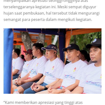
menyampaikan apresiasi setinggi-tingginya atas
terselenggaranya kegiatan ini. Meski sempat diguyur
hujan saat pembukaan, hal tersebut tidak mengurangi
semangat para peserta dalam mengikuti kegiatan.
“Kami memberikan apresiasi yang tinggi atas