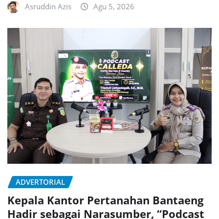
Asruddin Azis
Agu 5, 2026
ADVERTORIAL
Kepala Kantor Pertanahan Bantaeng
Hadir sebagai Narasumber, “Podcast