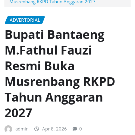
Musrenbang RKPD Tahun Anggaran 2027
ADVERTORIAL
Bupati Bantaeng
M.Fathul Fauzi
Resmi Buka
Musrenbang RKPD
Tahun Anggaran
2027
admin
Apr 8, 2026
0