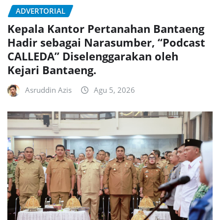
ADVERTORIAL
Kepala Kantor Pertanahan Bantaeng
Hadir sebagai Narasumber, “Podcast
CALLEDA” Diselenggarakan oleh
Kejari Bantaeng.
Asruddin Azis
Agu 5, 2026