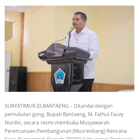
SURYATIMUR.ID.BANTAENG – Ditandai dengan
pemukulan gong, Bupati Bantaeng, M. Fathul Fauzy
Nurdin, secara resmi membuka Musyawarah
Perencanaan Pembangunan (Musrenbang) Rencana