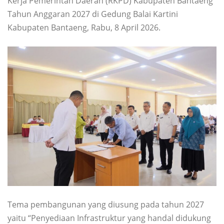
Kerja Pemerintah Daerah (RKPD) Kabupaten Bantaeng
Tahun Anggaran 2027 di Gedung Balai Kartini
Kabupaten Bantaeng, Rabu, 8 April 2026.
Tema pembangunan yang diusung pada tahun 2027
yaitu “Penyediaan Infrastruktur yang handal didukung