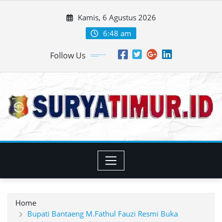
Skip
Kamis, 6 Agustus 2026
to
content
6:48 am
Follow Us
Home
Bupati Bantaeng M.Fathul Fauzi Resmi Buka