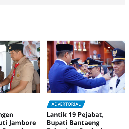
ADVERTORIAL
ngen
Lantik 19 Pejabat,
uti Jambore
Bupati Bantaeng