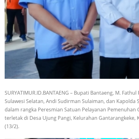
SURYATIMUR.ID.BANTAENG – Bupati Bantaeng, M. Fathul
Sulawesi Selatan, Andi Sudirman Sulaiman, dan Kapolda S
dalam rangka Peresmian Satuan Pelayanan Pemenuhan Giz
terletak di Desa Ujung Pangi, Kelurahan Gantarangkeke
(13/2).