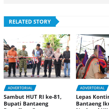
RELATED STORY
ADVERTORIAL
ADVERTORIAL
Sambut HUT RI ke-81,
Lepas Konti
Bupati Bantaeng
Bantaeng Ik