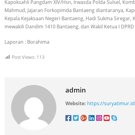
Kapoksahli Pangdam XIV/Hsn, Irwasda Polda Sulsel, Kombes
Mahmud, Jajaran Forkopimda Bantaeng diantaranya, Kap
Kepala Kejaksaan Negeri Bantaeng, Hadi Sukma Siregar, 
mewakili Dandim 1410 Bantaeng, dan Wakil Ketua I DPRD 
Laporan : Borahima
Post Views:
113
admin
Website:
https://suryatimur.id