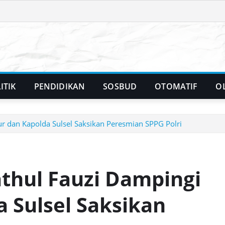
ITIK
PENDIDIKAN
SOSBUD
OTOMATIF
O
r dan Kapolda Sulsel Saksikan Peresmian SPPG Polri
thul Fauzi Dampingi
 Sulsel Saksikan