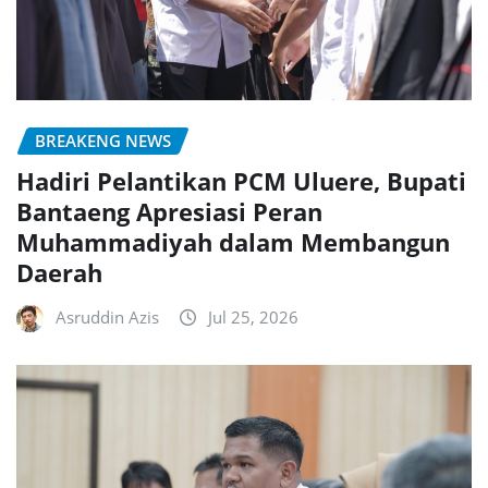
BREAKENG NEWS
Hadiri Pelantikan PCM Uluere, Bupati
Bantaeng Apresiasi Peran
Muhammadiyah dalam Membangun
Daerah
Asruddin Azis
Jul 25, 2026