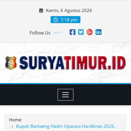
Skip
Kamis, 6 Agustus 2026
to
content
7:18 pm
Follow Us
Home
Bupati Bantaeng Hadiri Upacara Hardiknas 2026,