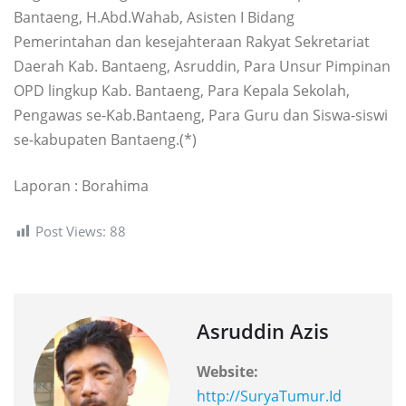
Bantaeng, H.Abd.Wahab, Asisten I Bidang
Pemerintahan dan kesejahteraan Rakyat Sekretariat
Daerah Kab. Bantaeng, Asruddin, Para Unsur Pimpinan
OPD lingkup Kab. Bantaeng, Para Kepala Sekolah,
Pengawas se-Kab.Bantaeng, Para Guru dan Siswa-siswi
se-kabupaten Bantaeng.(*)
Laporan : Borahima
Post Views:
88
Asruddin Azis
Website:
http://SuryaTumur.Id