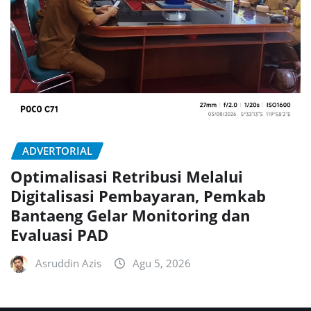
ADVERTORIAL
Optimalisasi Retribusi Melalui
Digitalisasi Pembayaran, Pemkab
Bantaeng Gelar Monitoring dan
Evaluasi PAD
Asruddin Azis
Agu 5, 2026