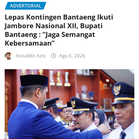
ADVERTORIAL
Lepas Kontingen Bantaeng Ikuti
Jambore Nasional XII, Bupati
Bantaeng : “Jaga Semangat
Kebersamaan”
Asruddin Azis
Agu 6, 2026