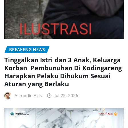
BREAKENG NEWS
Tinggalkan Istri dan 3 Anak, Keluarga
Korban Pembunuhan Di Kodingareng
Harapkan Pelaku Dihukum Sesuai
Aturan yang Berlaku
Asruddin Azis
Jul 22, 2026