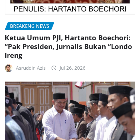
BREAKENG NEWS
Ketua Umum PJI, Hartanto Boechori:
“Pak Presiden, Jurnalis Bukan “Londo
Ireng
Asruddin Azis
Jul 26, 2026