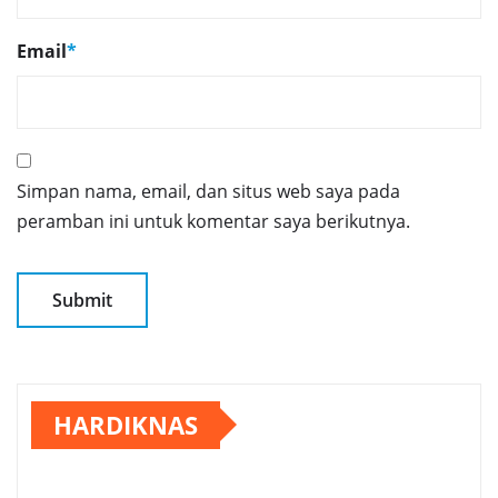
Email
*
Simpan nama, email, dan situs web saya pada
peramban ini untuk komentar saya berikutnya.
HARDIKNAS