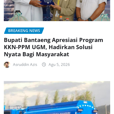
BREAKENG NEWS
Bupati Bantaeng Apresiasi Program
KKN-PPM UGM, Hadirkan Solusi
Nyata Bagi Masyarakat
Asruddin Azis
Agu 5, 2026