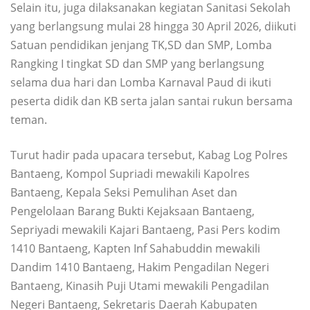
Selain itu, juga dilaksanakan kegiatan Sanitasi Sekolah
yang berlangsung mulai 28 hingga 30 April 2026, diikuti
Satuan pendidikan jenjang TK,SD dan SMP, Lomba
Rangking I tingkat SD dan SMP yang berlangsung
selama dua hari dan Lomba Karnaval Paud di ikuti
peserta didik dan KB serta jalan santai rukun bersama
teman.
Turut hadir pada upacara tersebut, Kabag Log Polres
Bantaeng, Kompol Supriadi mewakili Kapolres
Bantaeng, Kepala Seksi Pemulihan Aset dan
Pengelolaan Barang Bukti Kejaksaan Bantaeng,
Sepriyadi mewakili Kajari Bantaeng, Pasi Pers kodim
1410 Bantaeng, Kapten Inf Sahabuddin mewakili
Dandim 1410 Bantaeng, Hakim Pengadilan Negeri
Bantaeng, Kinasih Puji Utami mewakili Pengadilan
Negeri Bantaeng, Sekretaris Daerah Kabupaten