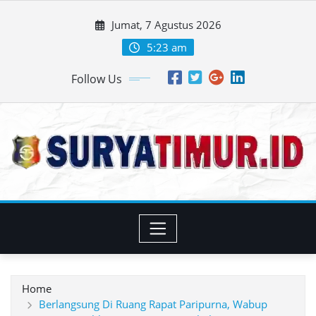
Skip
Jumat, 7 Agustus 2026
to
content
5:23 am
Follow Us
Home
Berlangsung Di Ruang Rapat Paripurna, Wabup