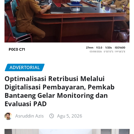
ADVERTORIAL
Optimalisasi Retribusi Melalui
Digitalisasi Pembayaran, Pemkab
Bantaeng Gelar Monitoring dan
Evaluasi PAD
Asruddin Azis
Agu 5, 2026