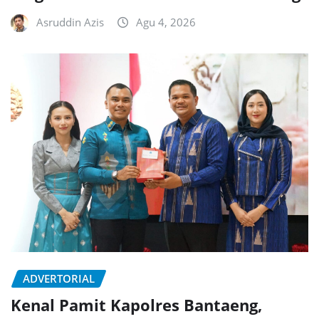
Asruddin Azis
Agu 4, 2026
ADVERTORIAL
Kenal Pamit Kapolres Bantaeng,