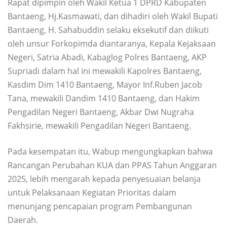
Rapat dipimpin oleh Wakil Ketua 1 DPRD Kabupaten
Bantaeng, Hj.Kasmawati, dan dihadiri oleh Wakil Bupati
Bantaeng, H. Sahabuddin selaku eksekutif dan diikuti
oleh unsur Forkopimda diantaranya, Kepala Kejaksaan
Negeri, Satria Abadi, Kabaglog Polres Bantaeng, AKP
Supriadi dalam hal ini mewakili Kapolres Bantaeng,
Kasdim Dim 1410 Bantaeng, Mayor Inf.Ruben Jacob
Tana, mewakili Dandim 1410 Bantaeng, dan Hakim
Pengadilan Negeri Bantaeng, Akbar Dwi Nugraha
Fakhsirie, mewakili Pengadilan Negeri Bantaeng.
Pada kesempatan itu, Wabup mengungkapkan bahwa
Rancangan Perubahan KUA dan PPAS Tahun Anggaran
2025, lebih mengarah kepada penyesuaian belanja
untuk Pelaksanaan Kegiatan Prioritas dalam
menunjang pencapaian program Pembangunan
Daerah.