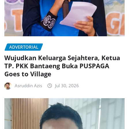
ADVERTORIAL
Wujudkan Keluarga Sejahtera, Ketua
TP. PKK Bantaeng Buka PUSPAGA
Goes to Village
Asruddin Azis
Jul 30, 2026