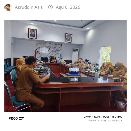
Asruddin Azis
Agu 6, 2026