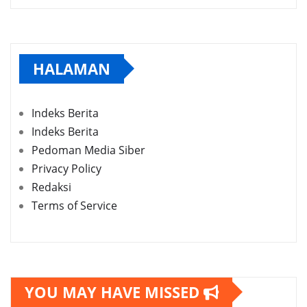
HALAMAN
Indeks Berita
Indeks Berita
Pedoman Media Siber
Privacy Policy
Redaksi
Terms of Service
YOU MAY HAVE MISSED