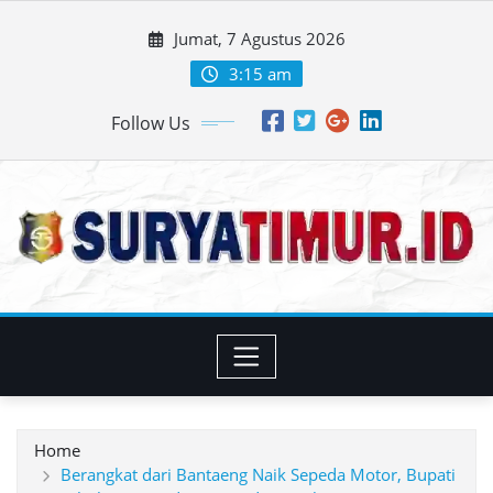
Skip
Jumat, 7 Agustus 2026
to
content
3:15 am
Follow Us
Home
Berangkat dari Bantaeng Naik Sepeda Motor, Bupati