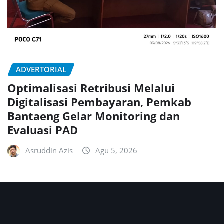
ADVERTORIAL
Optimalisasi Retribusi Melalui
Digitalisasi Pembayaran, Pemkab
Bantaeng Gelar Monitoring dan
Evaluasi PAD
Asruddin Azis
Agu 5, 2026