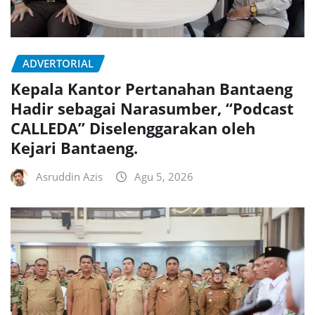
ADVERTORIAL
Kepala Kantor Pertanahan Bantaeng
Hadir sebagai Narasumber, “Podcast
CALLEDA” Diselenggarakan oleh
Kejari Bantaeng.
Asruddin Azis
Agu 5, 2026