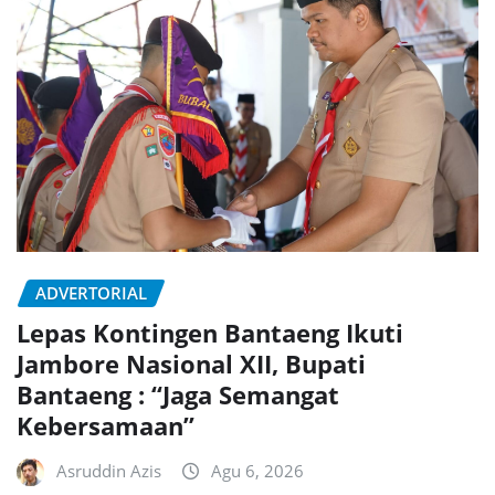
ADVERTORIAL
Lepas Kontingen Bantaeng Ikuti
Jambore Nasional XII, Bupati
Bantaeng : “Jaga Semangat
Kebersamaan”
Asruddin Azis
Agu 6, 2026