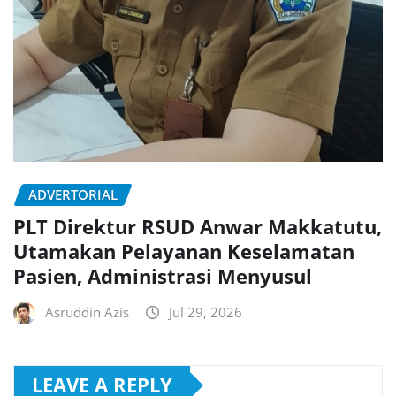
ADVERTORIAL
PLT Direktur RSUD Anwar Makkatutu,
Utamakan Pelayanan Keselamatan
Pasien, Administrasi Menyusul
Asruddin Azis
Jul 29, 2026
LEAVE A REPLY