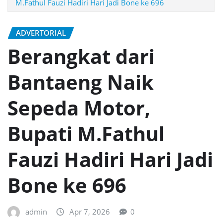
M.Fathul Fauzi Hadiri Hari Jadi Bone ke 696
ADVERTORIAL
Berangkat dari
Bantaeng Naik
Sepeda Motor,
Bupati M.Fathul
Fauzi Hadiri Hari Jadi
Bone ke 696
admin
Apr 7, 2026
0