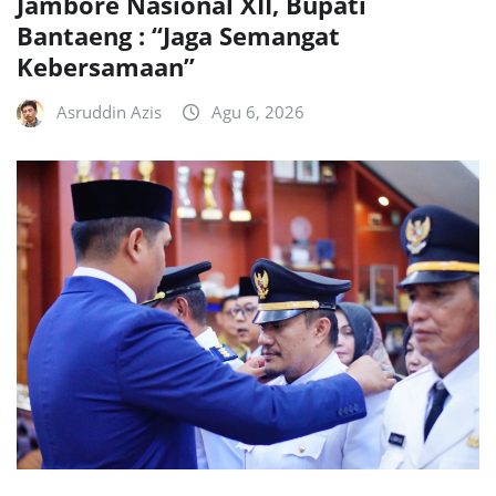
Jambore Nasional XII, Bupati
Bantaeng : “Jaga Semangat
Kebersamaan”
Asruddin Azis
Agu 6, 2026