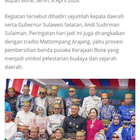
Bupati Bone, Senin, 6 April 2026.
Kegiatan tersebut dihadiri sejumlah kepala daerah
serta Gubernur Sulawesi Selatan, Andi Sudirman
Sulaiman. Peringatan hari jadi ini juga dirangkaikan
dengan tradisi Mattompang Arajang, yaitu prosesi
pembersihan benda pusaka Kerajaan Bone yang
menjadi simbol pelestarian budaya dan sejarah
daerah.