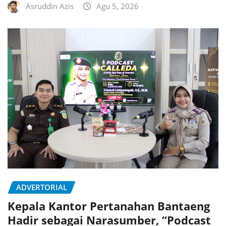
Asruddin Azis
Agu 5, 2026
ADVERTORIAL
Kepala Kantor Pertanahan Bantaeng
Hadir sebagai Narasumber, “Podcast