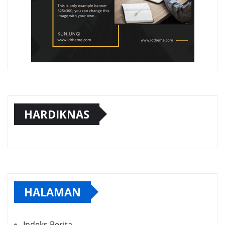
HARDIKNAS
HALAMAN
Indeks Berita