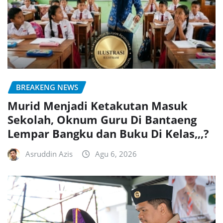
BREAKENG NEWS
Murid Menjadi Ketakutan Masuk
Sekolah, Oknum Guru Di Bantaeng
Lempar Bangku dan Buku Di Kelas,,,?
Asruddin Azis
Agu 6, 2026