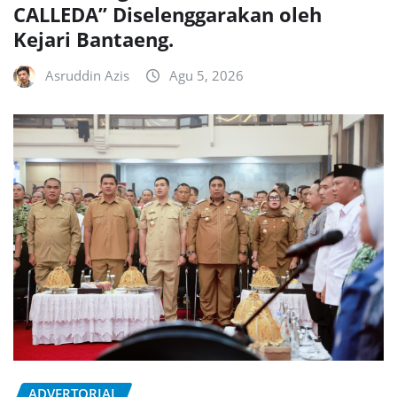
CALLEDA” Diselenggarakan oleh
Kejari Bantaeng.
Asruddin Azis
Agu 5, 2026
ADVERTORIAL