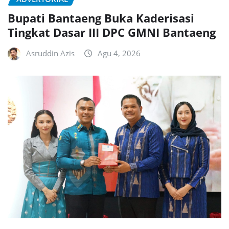
Bupati Bantaeng Buka Kaderisasi
Tingkat Dasar III DPC GMNI Bantaeng
Asruddin Azis
Agu 4, 2026