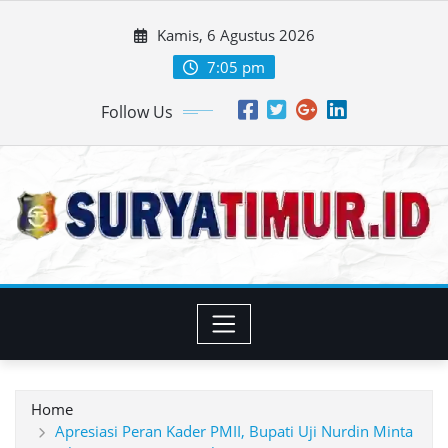
Skip
Kamis, 6 Agustus 2026
to
content
7:05 pm
Follow Us
Home
Apresiasi Peran Kader PMII, Bupati Uji Nurdin Minta