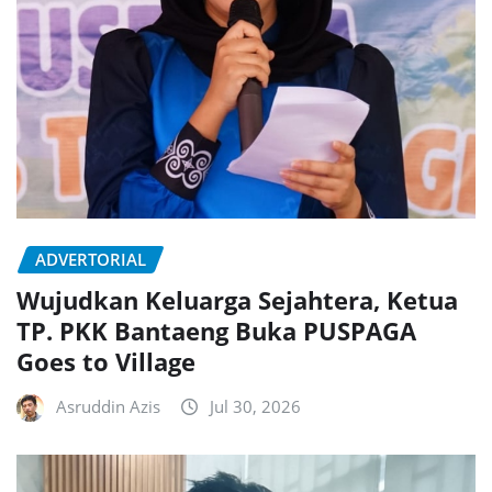
ADVERTORIAL
Wujudkan Keluarga Sejahtera, Ketua
TP. PKK Bantaeng Buka PUSPAGA
Goes to Village
Asruddin Azis
Jul 30, 2026