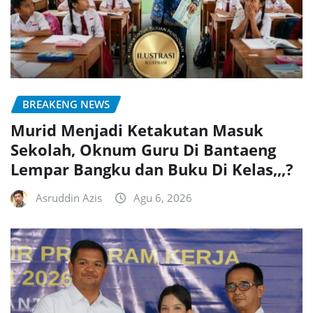
BREAKENG NEWS
Murid Menjadi Ketakutan Masuk
Sekolah, Oknum Guru Di Bantaeng
Lempar Bangku dan Buku Di Kelas,,,?
Asruddin Azis
Agu 6, 2026