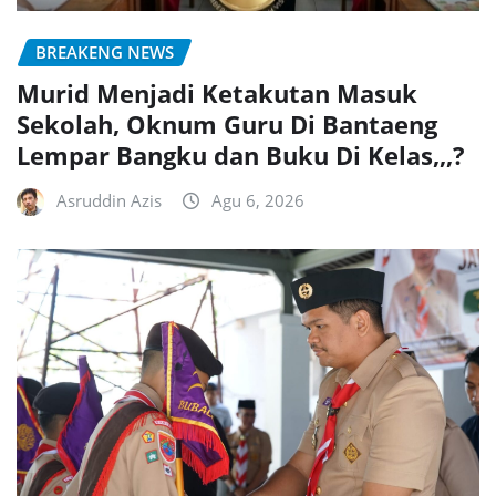
BREAKENG NEWS
Murid Menjadi Ketakutan Masuk
Sekolah, Oknum Guru Di Bantaeng
Lempar Bangku dan Buku Di Kelas,,,?
Asruddin Azis
Agu 6, 2026