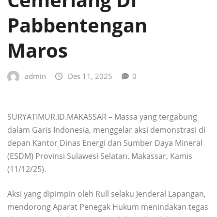
Pabbentengan
Maros
admin
Des 11, 2025
0
SURYATIMUR.ID.MAKASSAR – Massa yang tergabung
dalam Garis Indonesia, menggelar aksi demonstrasi di
depan Kantor Dinas Energi dan Sumber Daya Mineral
(ESDM) Provinsi Sulawesi Selatan. Makassar, Kamis
(11/12/25).
Aksi yang dipimpin oleh Rull selaku Jenderal Lapangan,
mendorong Aparat Penegak Hukum menindakan tegas