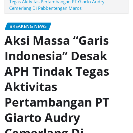
Tegas Aktivitas Pertambangan PT Giarto Audry
Cemerlang Di Pabbentengan Maros
BREAKENG NEWS
Aksi Massa “Garis
Indonesia” Desak
APH Tindak Tegas
Aktivitas
Pertambangan PT
Giarto Audry
Cemerlang Di