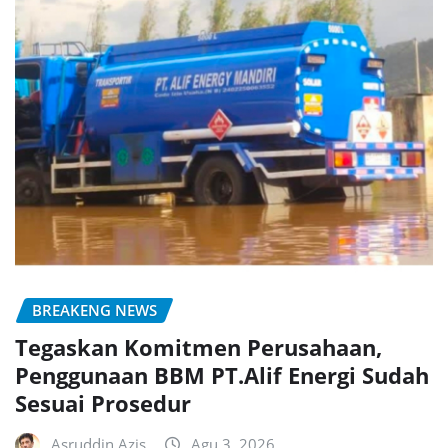
BREAKENG NEWS
Tegaskan Komitmen Perusahaan,
Penggunaan BBM PT.Alif Energi Sudah
Sesuai Prosedur
Asruddin Azis
Agu 3, 2026