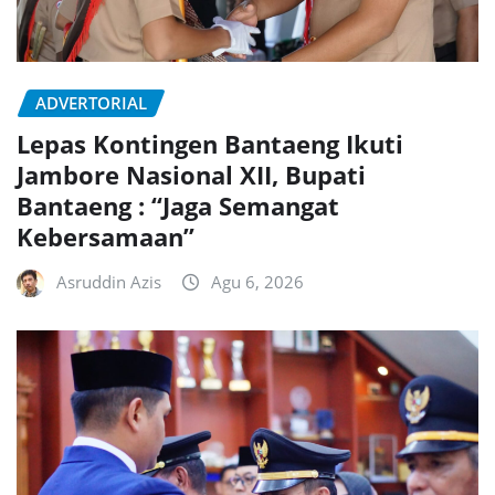
ADVERTORIAL
Lepas Kontingen Bantaeng Ikuti
Jambore Nasional XII, Bupati
Bantaeng : “Jaga Semangat
Kebersamaan”
Asruddin Azis
Agu 6, 2026