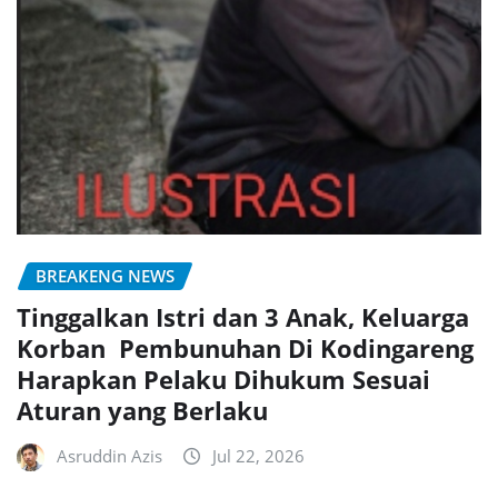
BREAKENG NEWS
Tinggalkan Istri dan 3 Anak, Keluarga
Korban Pembunuhan Di Kodingareng
Harapkan Pelaku Dihukum Sesuai
Aturan yang Berlaku
Asruddin Azis
Jul 22, 2026