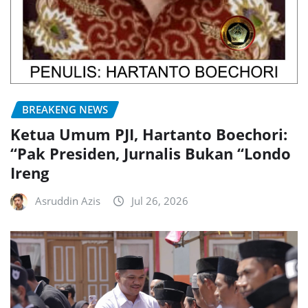
BREAKENG NEWS
Ketua Umum PJI, Hartanto Boechori:
“Pak Presiden, Jurnalis Bukan “Londo
Ireng
Asruddin Azis
Jul 26, 2026