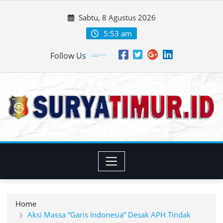
Skip
Sabtu, 8 Agustus 2026
to
content
5:53 am
Follow Us
Home
Aksi Massa “Garis Indonesia” Desak APH Tindak