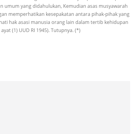
an umum yang didahulukan, Kemudian asas musyawarah
gan memperhatikan kesepakatan antara pihak-pihak yang
ati hak asasi manusia orang lain dalam tertib kehidupan
ayat (1) UUD RI 1945). Tutupnya. (*)