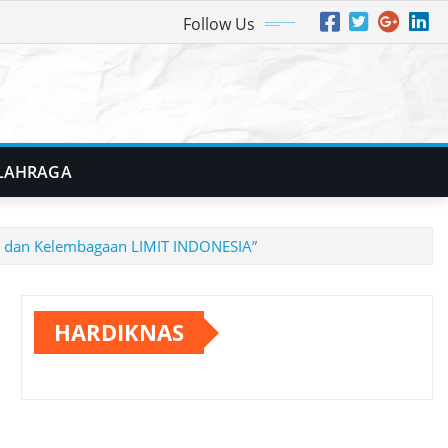
Follow Us
LAHRAGA
um dan Kelembagaan LIMIT INDONESIA”
HARDIKNAS