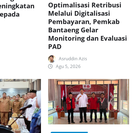
Optimalisasi Retribusi
eningkatan
Melalui Digitalisasi
Kepada
Pembayaran, Pemkab
Bantaeng Gelar
Monitoring dan Evaluasi
PAD
Asruddin Azis
Agu 5, 2026