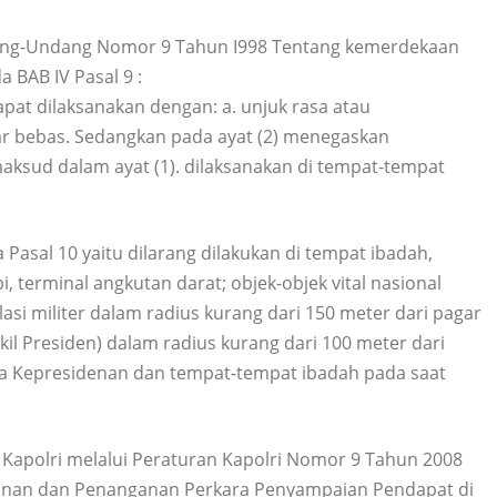
ng-Undang Nomor 9 Tahun I998 Tentang kemerdekaan
BAB IV Pasal 9 :
at dilaksanakan dengan: a. unjuk rasa atau
ar bebas. Sedangkan pada ayat (2) menegaskan
sud dalam ayat (1). dilaksanakan di tempat-tempat
asal 10 yaitu dilarang dilakukan di tempat ibadah,
i, terminal angkutan darat; objek-objek vital nasional
lasi militer dalam radius kurang dari 150 meter dari pagar
kil Presiden) dalam radius kurang dari 100 meter dari
tana Kepresidenan dan tempat-tempat ibadah pada saat
n Kapolri melalui Peraturan Kapolri Nomor 9 Tahun 2008
anan dan Penanganan Perkara Penyampaian Pendapat di