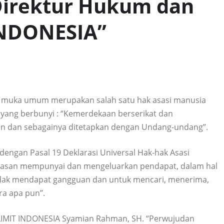
Direktur Hukum dan
INDONESIA”
muka umum merupakan salah satu hak asasi manusia
yang berbunyi : “Kemerdekaan berserikat dan
san dan sebagainya ditetapkan dengan Undang-undang”.
ngan Pasal 19 Deklarasi Universal Hak-hak Asasi
bebasan mempunyai dan mengeluarkan pendapat, dalam hal
dak mendapat gangguan dan untuk mencari, menerima,
a apa pun”.
LIMIT INDONESIA Syamian Rahman, SH. “Perwujudan