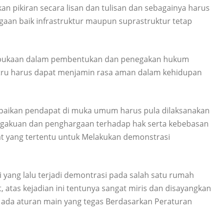
 pikiran secara lisan dan tulisan dan sebagainya harus
agaan baik infrastruktur maupun suprastruktur tetap
keterbukaan dalam pembentukan dan penegakan hukum
justru harus dapat menjamin rasa aman dalam kehidupan
paikan pendapat di muka umum harus pula dilaksanakan
gakuan dan penghargaan terhadap hak serta kebebasan
at yang tertentu untuk Melakukan demonstrasi
ri yang lalu terjadi demontrasi pada salah satu rumah
, atas kejadian ini tentunya sangat miris dan disayangkan
a ada aturan main yang tegas Berdasarkan Peraturan