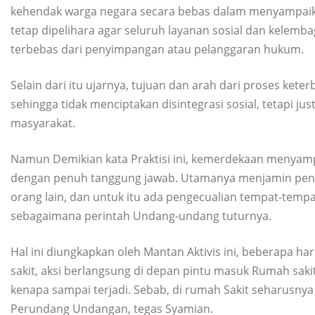
kehendak warga negara secara bebas dalam menyampaikan
tetap dipelihara agar seluruh layanan sosial dan kelemb
terbebas dari penyimpangan atau pelanggaran hukum.
Selain dari itu ujarnya, tujuan dan arah dari proses 
sehingga tidak menciptakan disintegrasi sosial, tetapi 
masyarakat.
Namun Demikian kata Praktisi ini, kemerdekaan menyam
dengan penuh tanggung jawab. Utamanya menjamin pen
orang lain, dan untuk itu ada pengecualian tempat-temp
sebagaimana perintah Undang-undang tuturnya.
Hal ini diungkapkan oleh Mantan Aktivis ini, beberapa ha
sakit, aksi berlangsung di depan pintu masuk Rumah sakit
kenapa sampai terjadi. Sebab, di rumah Sakit seharusny
Perundang Undangan, tegas Syamian.