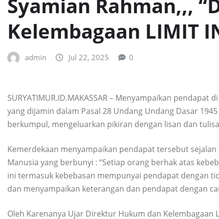
Syamian Rahman,,, “
Kelembagaan LIMIT 
admin
Jul 22, 2025
0
SURYATIMUR.ID.MAKASSAR – Menyampaikan pendapat di 
yang dijamin dalam Pasal 28 Undang Undang Dasar 1945 
berkumpul, mengeluarkan pikiran dengan lisan dan tuli
Kemerdekaan menyampaikan pendapat tersebut sejalan de
Manusia yang berbunyi : “Setiap orang berhak atas ke
ini termasuk kebebasan mempunyai pendapat dengan ti
dan menyampaikan keterangan dan pendapat dengan car
Oleh Karenanya Ujar Direktur Hukum dan Kelembagaan 