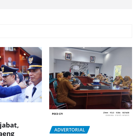
jabat,
ADVERTORIAL
aeng