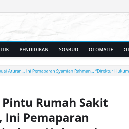
ITIK
PENDIDIKAN
SOSBUD
OTOMATIF
O
suai Aturan,,, Ini Pemaparan Syamian Rahman,,, “Direktur Huk
 Pintu Rumah Sakit
, Ini Pemaparan