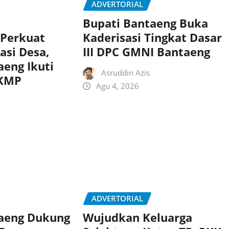
ADVERTORIAL
Bupati Bantaeng Buka
Kaderisasi Tingkat Dasar
 Perkuat
III DPC GMNI Bantaeng
asi Desa,
aeng Ikuti
Asruddin Azis
DKMP
Agu 4, 2026
ADVERTORIAL
taeng Dukung
Wujudkan Keluarga