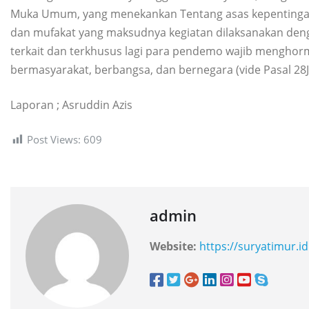
Muka Umum, yang menekankan Tentang asas kepenting
dan mufakat yang maksudnya kegiatan dilaksanakan den
terkait dan terkhusus lagi para pendemo wajib menghorm
bermasyarakat, berbangsa, dan bernegara (vide Pasal 28J 
Laporan ; Asruddin Azis
Post Views:
609
admin
Website:
https://suryatimur.id