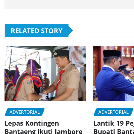
RELATED STORY
ADVERTORIAL
ADVERTORIAL
Lepas Kontingen
Lantik 19 Pe
Bantaeng Ikuti Jambore
Bupati Bant