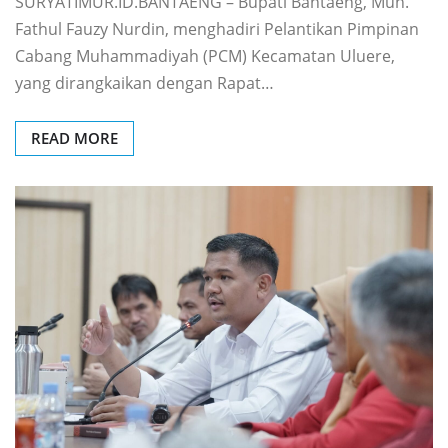
SURYATIMUR.ID.BANTAENG – Bupati Bantaeng, Muh.
Fathul Fauzy Nurdin, menghadiri Pelantikan Pimpinan
Cabang Muhammadiyah (PCM) Kecamatan Uluere,
yang dirangkaikan dengan Rapat…
READ MORE