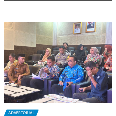
ADVERTORIAL