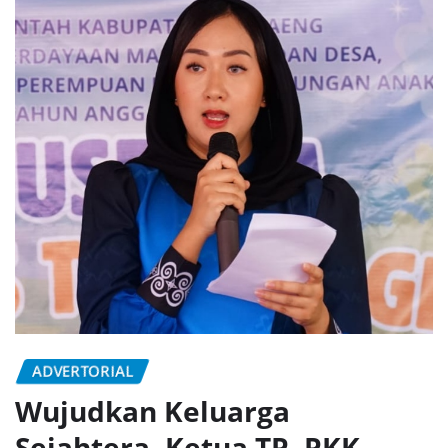
ADVERTORIAL
Wujudkan Keluarga
Sejahtera, Ketua TP. PKK