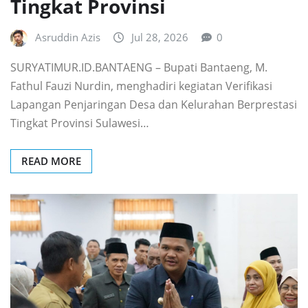
Tingkat Provinsi
Asruddin Azis
Jul 28, 2026
0
SURYATIMUR.ID.BANTAENG – Bupati Bantaeng, M.
Fathul Fauzi Nurdin, menghadiri kegiatan Verifikasi
Lapangan Penjaringan Desa dan Kelurahan Berprestasi
Tingkat Provinsi Sulawesi…
READ MORE