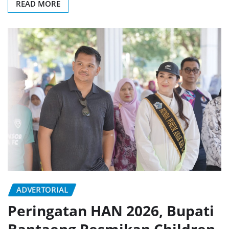
READ MORE
ADVERTORIAL
Peringatan HAN 2026, Bupati
Bantaeng Resmikan Children