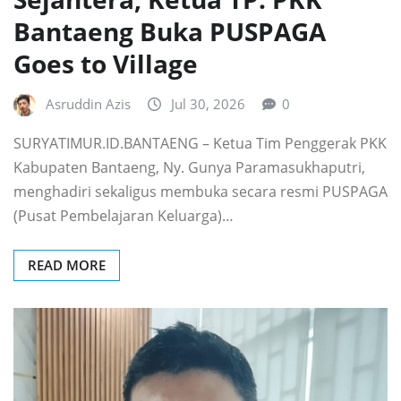
Bantaeng Buka PUSPAGA
Goes to Village
Asruddin Azis
Jul 30, 2026
0
SURYATIMUR.ID.BANTAENG – Ketua Tim Penggerak PKK
Kabupaten Bantaeng, Ny. Gunya Paramasukhaputri,
menghadiri sekaligus membuka secara resmi PUSPAGA
(Pusat Pembelajaran Keluarga)…
READ MORE