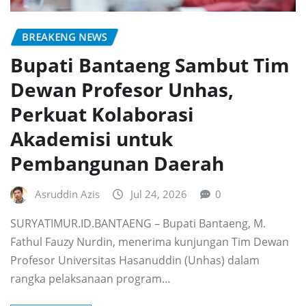
BREAKENG NEWS
Bupati Bantaeng Sambut Tim
Dewan Profesor Unhas,
Perkuat Kolaborasi
Akademisi untuk
Pembangunan Daerah
Asruddin Azis
Jul 24, 2026
0
SURYATIMUR.ID.BANTAENG – Bupati Bantaeng, M.
Fathul Fauzy Nurdin, menerima kunjungan Tim Dewan
Profesor Universitas Hasanuddin (Unhas) dalam
rangka pelaksanaan program…