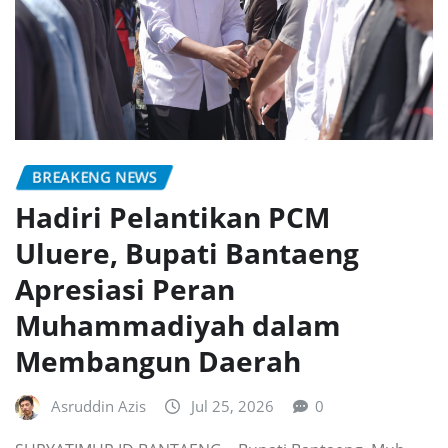
BREAKENG NEWS
Hadiri Pelantikan PCM
Uluere, Bupati Bantaeng
Apresiasi Peran
Muhammadiyah dalam
Membangun Daerah
Asruddin Azis
Jul 25, 2026
0