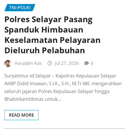
TNI-POLRI
Polres Selayar Pasang
Spanduk Himbauan
Keselamatan Pelayaran
Dieluruh Pelabuhan
Asruddin Azis
Jul 27, 2026
0
Suryatimur.id.Selayar – Kapolres Kepulauan Selayar
AKBP Didid Imawan, S.I.K., S.H., M.Tr.Mil. mengerahkan
seluruh jajaran Polres Kepulauan Selayar hingga
Bhabinkamtibmas untuk…
READ MORE