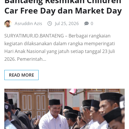
Car Free Day dan Market Day
Asruddin Azis
Jul 25, 2026
0
SURYATIMUR.ID.BANTAENG – Berbagai rangkaian
kegiatan dilaksanakan dalam rangka memperingati
Hari Anak Nasional yang jatuh setiap tanggal 23 Juli
2026. Pemerintah…
READ MORE