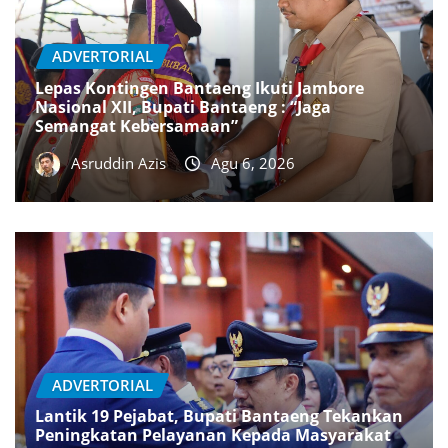
ADVERTORIAL
Lepas Kontingen Bantaeng Ikuti Jambore
Nasional XII, Bupati Bantaeng : “Jaga
Semangat Kebersamaan”
Asruddin Azis
Agu 6, 2026
ADVERTORIAL
Lantik 19 Pejabat, Bupati Bantaeng Tekankan
Peningkatan Pelayanan Kepada Masyarakat