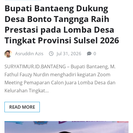
Bupati Bantaeng Dukung
Desa Bonto Tangnga Raih
Prestasi pada Lomba Desa
Tingkat Provinsi Sulsel 2026
Asruddin Azis
Jul 31, 2026
0
SURYATIMUR.ID.BANTAENG – Bupati Bantaeng, M.
Fathul Fauzy Nurdin menghadiri kegiatan Zoom
Meeting Pemaparan Calon Juara Lomba Desa dan
Kelurahan Tingkat…
READ MORE