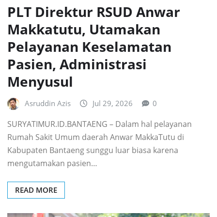
PLT Direktur RSUD Anwar
Makkatutu, Utamakan
Pelayanan Keselamatan
Pasien, Administrasi
Menyusul
Asruddin Azis
Jul 29, 2026
0
SURYATIMUR.ID.BANTAENG – Dalam hal pelayanan
Rumah Sakit Umum daerah Anwar MakkaTutu di
Kabupaten Bantaeng sunggu luar biasa karena
mengutamakan pasien…
READ MORE