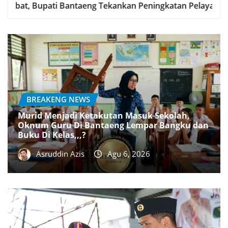
Optimalisasi Retribusi Melalui Digitalisasi Pemba
BREAKENG NEWS
Murid Menjadi Ketakutan Masuk Sekolah,
Oknum Guru Di Bantaeng Lempar Bangku dan
Buku Di Kelas,,,?
Asruddin Azis
Agu 6, 2026