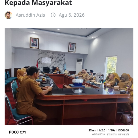
Kepada Masyarakat
Asruddin Azis
Agu 6, 2026