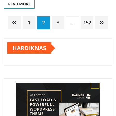
READ MORE
Paginasi
1
2
3
…
152
pos
HARDIKNAS