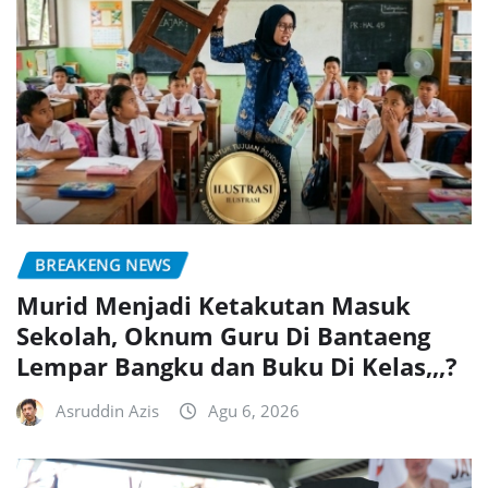
BREAKENG NEWS
Murid Menjadi Ketakutan Masuk
Sekolah, Oknum Guru Di Bantaeng
Lempar Bangku dan Buku Di Kelas,,,?
Asruddin Azis
Agu 6, 2026